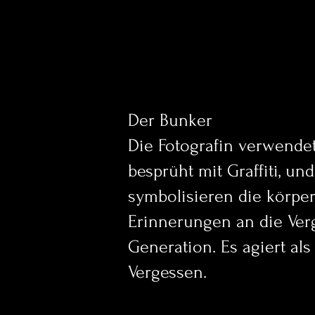
Der Bunker
Die Fotografin verwende
besprüht mit Graffiti, un
symbolisieren die körper
Erinnerungen an die Verg
Generation. Es agiert al
Vergessen.