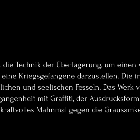
t die Technik der Überlagerung, um einen 
d eine Kriegsgefangene darzustellen. Die i
lichen und seelischen Fesseln. Das Werk v
angenheit mit Graffiti, der Ausdrucksform
s kraftvolles Mahnmal gegen die Grausamke