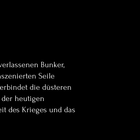
verlassenen Bunker,
nszenierten Seile
erbindet die düsteren
 der heutigen
it des Krieges und das